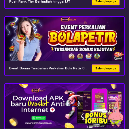
Push Rank Tier Berhadiah hingga 1JT
Selengkapnya
Event Bonus Tambahan Perkalian Bola Petir Ovoslot
Selengkapnya